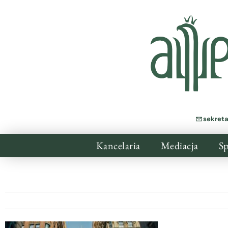
sekret
Kancelaria
Mediacja
Sp