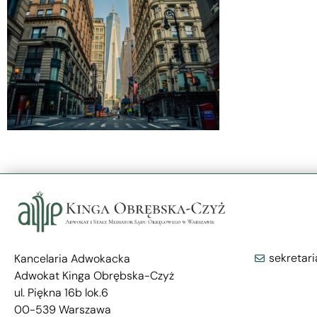
sekretar
Kancelaria Adwokacka
Adwokat Kinga Obrębska-Czyż
ul. Piękna 16b lok.6
00-539 Warszawa