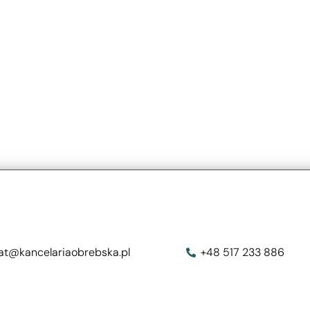
iat@kancelariaobrebska.pl
+48 517 233 886